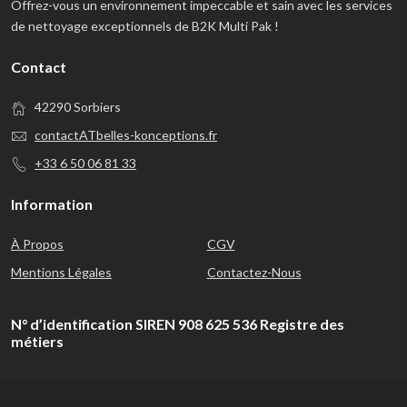
Offrez-vous un environnement impeccable et sain avec les services
de nettoyage exceptionnels de B2K Multi Pak !
Contact
42290 Sorbiers
contactATbelles-konceptions.fr
+33 6 50 06 81 33
Information
À Propos
CGV
Mentions Légales
Contactez-Nous
N° d’identification SIREN 908 625 536 Registre des
métiers